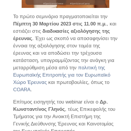
Το πρώτο σεμινάριο πραγματοποιείται την
Πέμπτη 30 Μαρτίου 2023 στις 11.00 π.μ.
, και
εστιάζει στις
διαδικασίες αξιολόγησης της
έρευνας
. Έχει ως σκοπό να αποσαφηνίσει την
έννοια της αξιολόγησης στον τομέα της
έρευνας και να αποδώσει την τρέχουσα
κατάσταση, υπογραμμίζοντας την ανάγκη για
μεταρρύθμιση μέσα από την
πολιτική της
Ευρωπαϊκής Επιτροπής για τον Ευρωπαϊκό
Χώρο Έρευνας
και πρωτοβουλίες, όπως το
COARA
.
Επίτιμος εισηγητής του webinar είναι ο
Δρ.
Κωνσταντίνος Γληνός
, τέως Επικεφαλής του
Τμήματος για την Ανοικτή Επιστήμη της
Γενικής Διεύθυνσης Έρευνας και Καινοτομίας