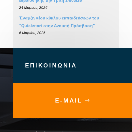
Βιβλιοθήκης την Τρίτη 24/03/26
24 Μαρτίου, 2026
Έναρξη νέου κύκλου εκπαιδεύσεων του
“Quickstart στην Ανοικτή Πρόσβαση”
6 Μαρτίου, 2026
ΕΠΙΚΟΙΝΩΝΙΑ
E-MAIL